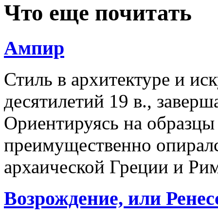
Что еще почитать
Ампир
Стиль в архитектуре и ис
десятилетий 19 в., заве
Ориентируясь на образцы 
преимущественно опиралс
архаической Греции и Ри
Возрождение, или Ренес