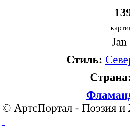
139
карти
Jan
Стиль:
Севе
Страна
Фламанд
© АртсПортал - Поэзия и