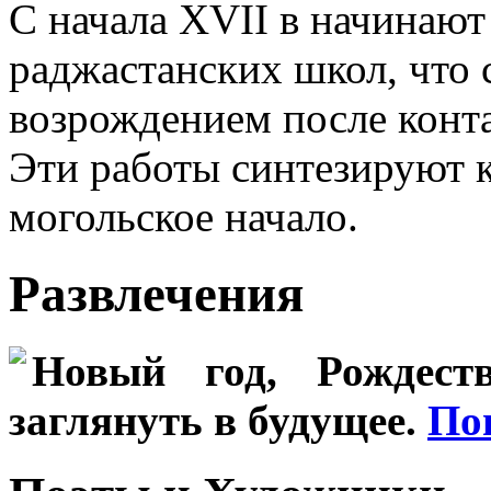
С начала XVII в начинаю
раджастанских школ, что
возрождением после конта
Эти работы синтезируют к
могольское начало.
Развлечения
Новый год, Рождеств
заглянуть в будущее.
По