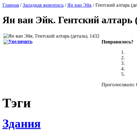
Главная
/
Западная живопись
/
Ян ван Эйк
/ Гентский алтарь (де
Ян ван Эйк
.
Гентский алтарь (
Увеличить
Понравилось?
Проголосовало: 0
Тэги
Здания