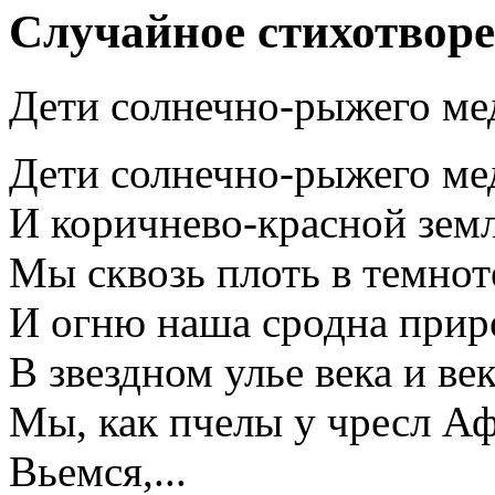
Случайное стихотвор
Дети солнечно-рыжего ме
Дети солнечно-рыжего ме
И коричнево-красной земл
Мы сквозь плоть в темнот
И огню наша сродна прир
В звездном улье века и ве
Мы, как пчелы у чресл А
Вьемся,...