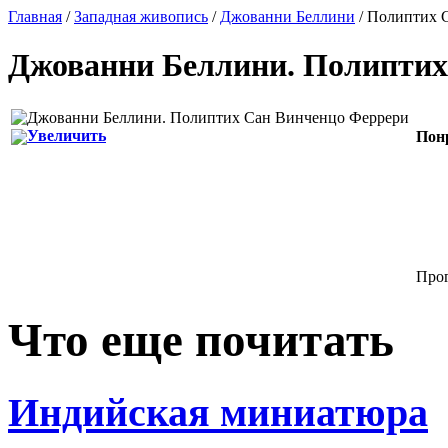
Главная
/
Западная живопись
/
Джованни Беллини
/ Полиптих 
Джованни Беллини
.
Полиптих
Увеличить
Пон
Прог
Что еще почитать
Индийская миниатюра