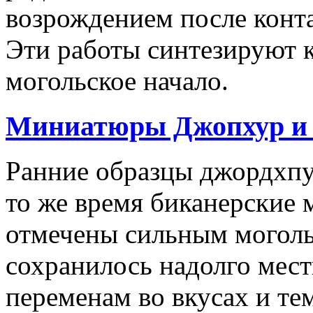
возрождением после конта
Эти работы синтезируют к
могольское начало.
Миниатюры Джопхур и 
Ранние образцы джордхпу
то же время биканерские 
отмечены сильным моголь
сохранилось надолго мест
переменам во вкусах и те