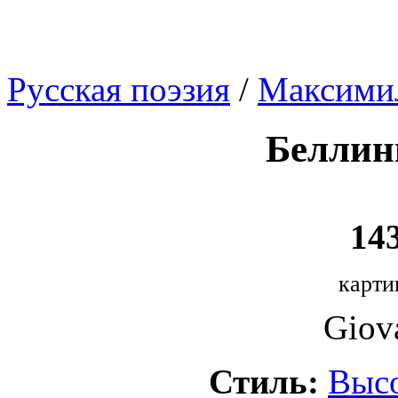
Русская поэзия
/
Максими
Беллин
143
карти
Giova
Стиль:
Выс