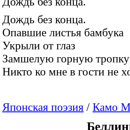
Дождь без конца.
Дождь без конца.
Опавшие листья бамбука
Укрыли от глаз
Замшелую горную тропку
Никто ко мне в гости не х
Японская поэзия
/
Камо М
Беллин