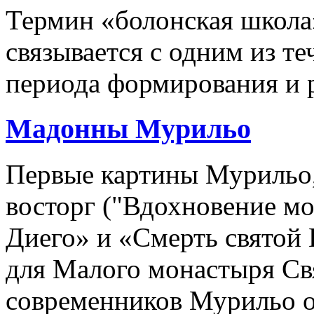
Термин «болонская школ
связывается с одним из т
периода формирования и р
Мадонны Мурильо
Первые картины Мурильо,
восторг ("Вдохновение м
Диего» и «Смерть святой
для Малого монастыря Св
современников Мурильо о