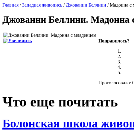
Главная
/
Западная живопись
/
Джованни Беллини
/ Мадонна с
Джованни Беллини
.
Мадонна 
Увеличить
Понравилось?
Проголосовало: 0
Что еще почитать
Болонская школа живо