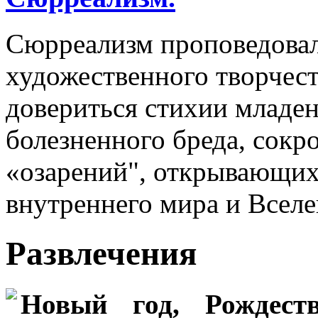
Сюрреализм проповедова
художественного творчес
довериться стихии младен
болезненного бреда, сокр
«озарений", открывающих
внутреннего мира и Вселе
Развлечения
Новый год, Рождеств