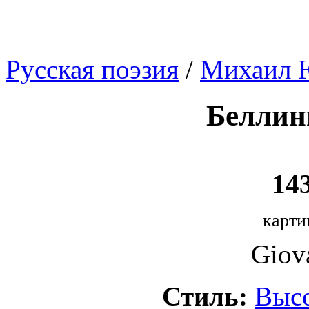
Русская поэзия
/
Михаил 
Беллин
143
карти
Giova
Стиль:
Выс