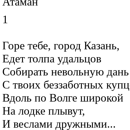
Атаман
1
Горе тебе, город Казань,
Едет толпа удальцов
Собирать невольную дань
С твоих беззаботных купц
Вдоль по Волге широкой
На лодке плывут,
И веслами дружными...