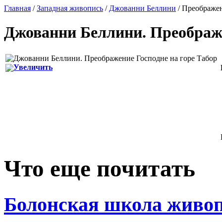
Главная
/
Западная живопись
/
Джованни Беллини
/ Преображен
Джованни Беллини
.
Преображе
Увеличить
Что еще почитать
Болонская школа живо