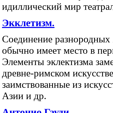
идиллический мир театра
Экклетизм.
Соединение разнородных 
обычно имеет место в пер
Элементы эклектизма заме
древне-римском искусств
заимствованные из искусс
Азии и др.
Антонио Гауди.