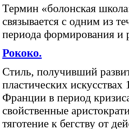
Термин «болонская школ
связывается с одним из т
периода формирования и р
Рококо.
Стиль, получивший разви
пластических искусствах 1
Франции в период кризиса
свойственные аристократи
тяготение к бегству от д