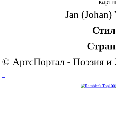
карти
Jan (Johan)
Стил
Стран
© АртсПортал - Поэзия и