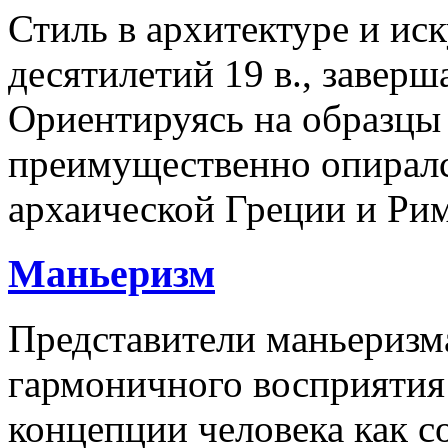
Стиль в архитектуре и ис
десятилетий 19 в., заве
Ориентируясь на образцы 
преимущественно опиралс
архаической Греции и Ри
Маньеризм
Представители маньеризм
гармоничного восприятия
концепции человека как 