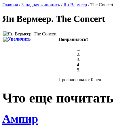
Главная
/
Западная живопись
/
Ян Вермеер
/ The Concert
Ян Вермеер
.
The Concert
Увеличить
Понравилось?
Проголосовало: 0 чел.
Что еще почитать
Ампир