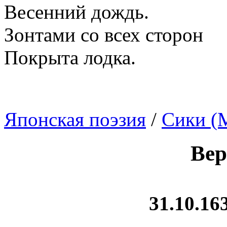
Весенний дождь.
Зонтами со всех сторон
Покрыта лодка.
Японская поэзия
/
Сики (
Вер
31.10.163