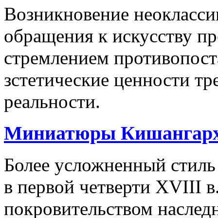
Возникновение неокласси
обращения к искусству п
стремлением противопост
зстетические ценности т
реальности.
Миниатюры Кишангар
Более усложненный стиль
в первой четверти XVIII в.
покровительством наследн