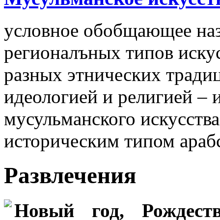
условное обобщающее наз
регионалъных типов искус
разных этнических тради
идеологией и религией – 
мусульманского искусства 
историческим типом арабс
Развлечения
Новый год, Рождеств