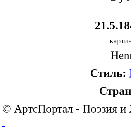
21.5.18
картин
Henr
Стиль:
Стран
© АртсПортал - Поэзия и