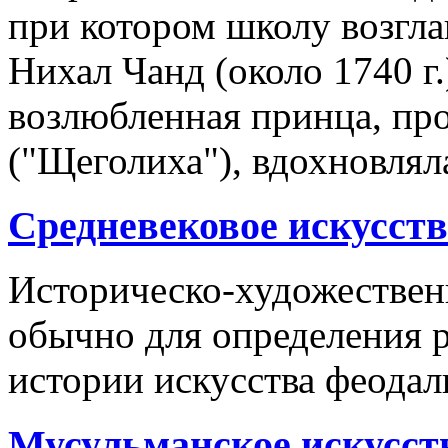
при котором школу возгл
Нихал Чанд (около 1740 г.
возлюбленная принца, пр
("Щеголиха"), вдохновлял
Средневековое искусств
Историческо-художестве
обычно для определения р
истории искусства феодал
Мусульманское искусст