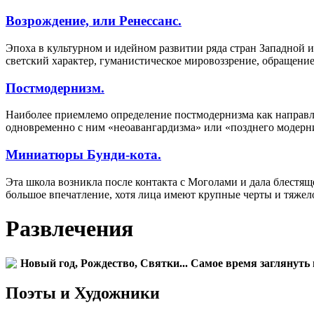
Возрождение, или Ренессанс.
Эпоха в культурном и идейном развитии ряда стран Западной
светский характер, гуманистическое мировоззрение, обращение
Постмодернизм.
Наиболее приемлемо определение постмодернизма как направл
одновременно с ним «неоавангардизма» или «позднего модерн
Миниатюры Бунди-кота.
Эта школа возникла после контакта с Моголами и дала блестя
большое впечатление, хотя лица имеют крупные черты и тяжел
Развлечения
Новый год, Рождество, Святки... Самое время заглянуть 
Поэты и Художники