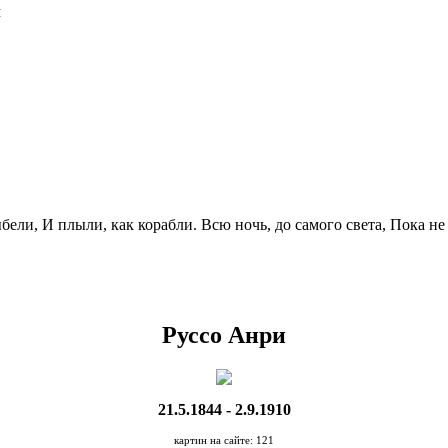
Я
бели, И плыли, как корабли. Всю ночь, до самого света, Пока не 
Руссо Анри
21.5.1844 - 2.9.1910
картин на сайте: 121