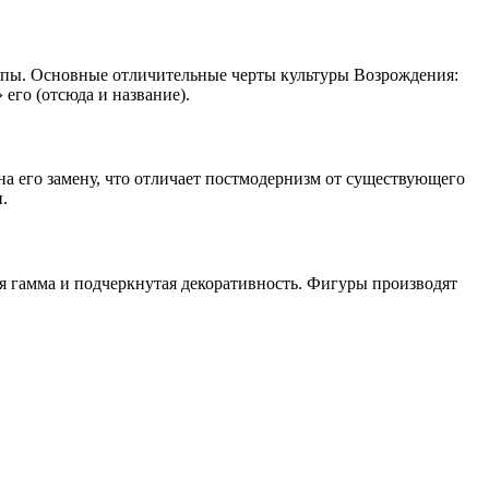
ропы. Основные отличительные черты культуры Возрождения:
его (отсюда и название).
а его замену, что отличает постмодернизм от существующего
.
я гамма и подчеркнутая декоративность. Фигуры производят