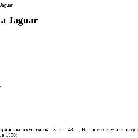
 Jaguar
 a Jaguar
.
трийском искусстве ок. 1815 — 48 гг.. Название получило поз
 в 1850).