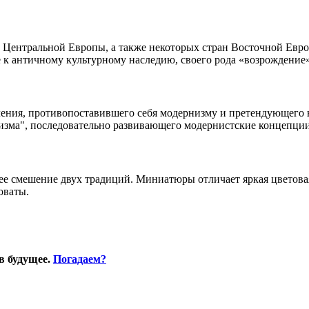
 и Центральной Европы, а также некоторых стран Восточной Ев
 к античному культурному наследию, своего рода «возрождение» 
ения, противопоставившего себя модернизму и претендующего н
изма", последовательно развивающего модернистские концепции
щее смешение двух традиций. Миниатюры отличает яркая цветова
оваты.
в будущее.
Погадаем?