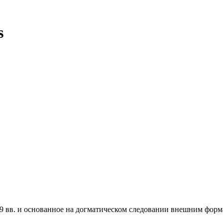
s
 вв. и основанное на догматическом следовании внешним форма