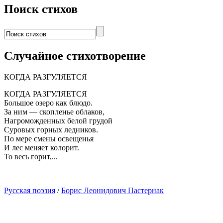
Поиск стихов
Случайное стихотворение
КОГДА РАЗГУЛЯЕТСЯ
КОГДА РАЗГУЛЯЕТСЯ
Большое озеро как блюдо.
За ним — скопленье облаков,
Нагроможденных белой грудой
Суровых горных ледников.
По мере смены освещенья
И лес меняет колорит.
То весь горит,...
Русская поэзия
/
Борис Леонидович Пастернак