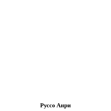
Руссо Анри