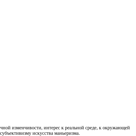
ечной изменчивости, интерес к реальной среде, к окружающей
субъективизму искусства маньеризма.