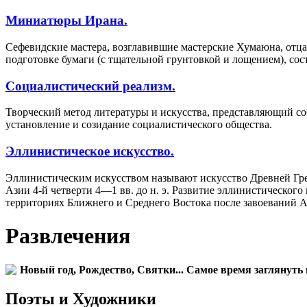
Миниатюры Ирана.
Сефевидские мастера, возглавившие мастерские Хумаюна, отца 
подготовке бумаги (с тщательной грунтовкой и лощением), сост
Социалистический реализм.
Творческий метод литературы и искусства, представляющий со
установление и созидание социалистического общества.
Эллинистическое искусство.
Эллинистическим искусством называют искусство Древней Гре
Азии 4-й четверти 4—1 вв. до н. э. Развитие эллинистическог
территориях Ближнего и Среднего Востока после завоеваний А
Развлечения
Новый год, Рождество, Святки... Самое время заглянуть 
Поэты и Художники