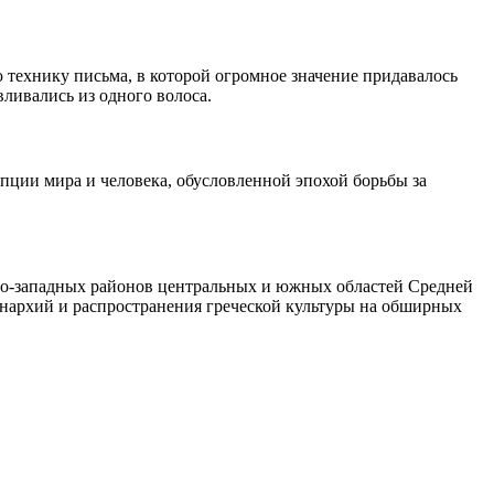
 технику письма, в которой огромное значение придавалось
вливались из одного волоса.
пции мира и человека, обусловленной эпохой борьбы за
ро-западных районов центральных и южных областей Средней
монархий и распространения греческой культуры на обширных