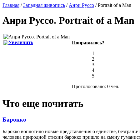
Главная
/
Западная живопись
/
Анри Руссо
/ Portrait of a Man
Анри Руссо
.
Portrait of a Man
Увеличить
Понравилось?
Проголосовало: 0 чел.
Что еще почитать
Барокко
Барокко воплотило новые представления о единстве, безгранич
человека природной стихии барокко пришло на смену гуманис