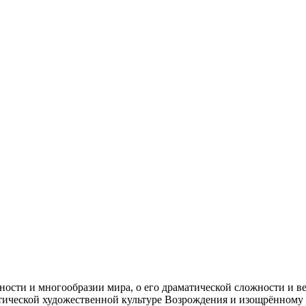
ности и многообразии мира, о его драматической сложности и в
тической художественной культуре Возрождения и изощрённому 