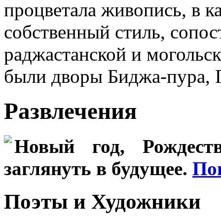
процветала живопись, в к
собственный стиль, сопо
раджастанской и могольс
были дворы Биджа-пура, 
Развлечения
Новый год, Рождеств
заглянуть в будущее.
По
Поэты и Художники