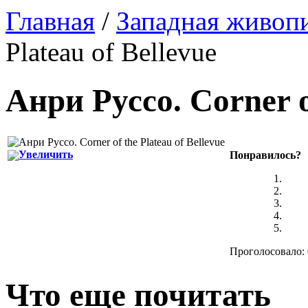
Главная
/
Западная живоп
Plateau of Bellevue
Анри Руссо
.
Corner o
Увеличить
Понравилось?
Проголосовало: 
Что еще почитать