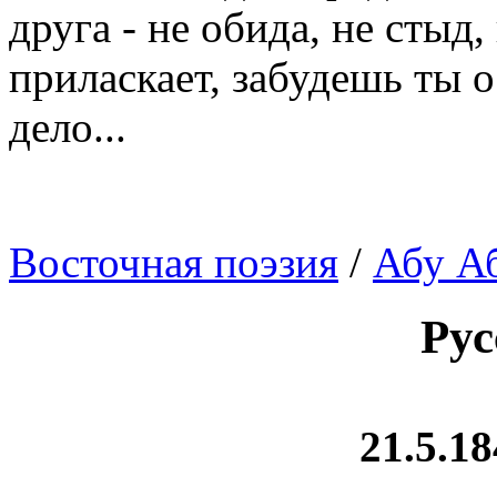
друга - не обида, не стыд,
приласкает, забудешь ты о
дело...
Восточная поэзия
/
Абу А
Рус
21.5.18