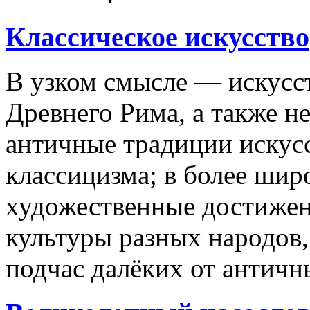
Классическое искусство
В узком смысле — искусс
Древнего Рима, а также н
античные традиции искус
классицизма; в более ши
художественные достижен
культуры разных народов
подчас далёких от античн