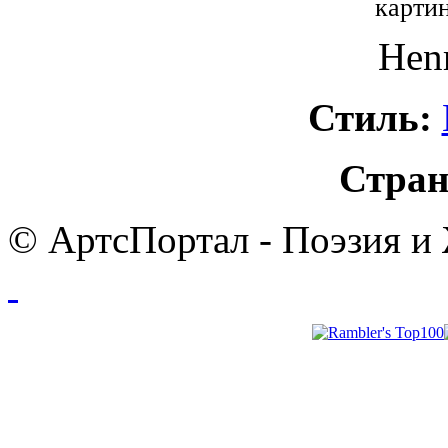
картин
Henr
Стиль:
Стран
© АртсПортал - Поэзия и