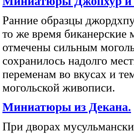
Миниатюры Джопхур и 
Ранние образцы джордхпу
то же время биканерские 
отмечены сильным моголь
сохранилось надолго мест
переменам во вкусах и те
могольской живописи.
Миниатюры из Декана.
При дворах мусульмански