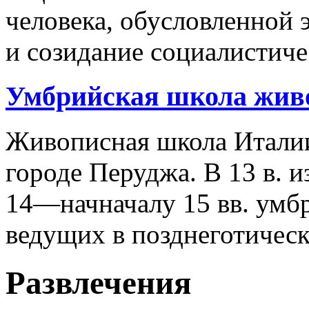
человека, обусловленной 
и созидание социалистиче
Умбрийская школа жив
Живописная школа Италии
городе Перуджа. В 13 в. 
14—начначалу 15 вв. умбр
ведущих в позднеготичес
Развлечения