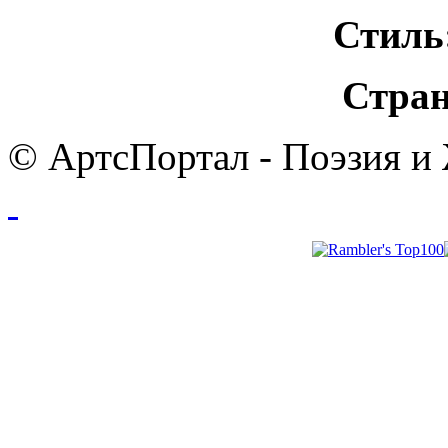
Стиль
Стран
© АртсПортал - Поэзия и