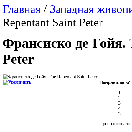
Главная
/
Западная живоп
Repentant Saint Peter
Франсиско де Гойя
.
Peter
Увеличить
Понравилось?
Проголосовало: 