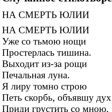
НА СМЕРТЬ ЮЛИИ
НА СМЕРТЬ ЮЛИИ
Уже со тьмою нощи
Простерлась тишина.
Выходит из-за рощи
Печальная луна.
Я лиру томно строю
Петь скорбь, объявшу дух
Приди грустить со мною,