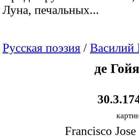
Луна, печальных...
Русская поэзия
/
Василий 
де Гой
30.3.174
картин
Francisco Jose