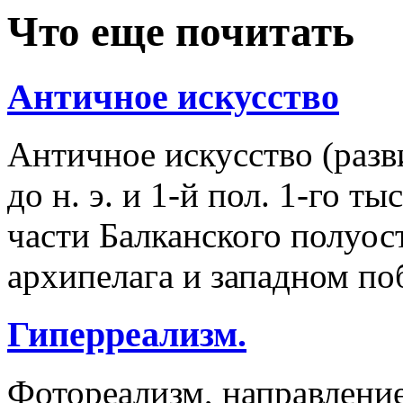
Что еще почитать
Античное искусство
Античное искусство (разв
до н. э. и 1-й пол. 1-го ты
части Балканского полуос
архипелага и западном п
Гиперреализм.
Фотореализм, направление