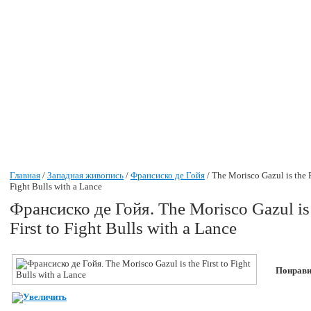
Главная
/
Западная живопись
/
Франсиско де Гойя
/ The Morisco Gazul is the F
Fight Bulls with a Lance
Франсиско де Гойя
.
The Morisco Gazul is
First to Fight Bulls with a Lance
Понрави
Увеличить