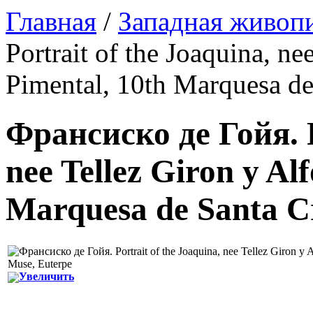
Главная
/
Западная живоп
Portrait of the Joaquina, ne
Pimental, 10th Marquesa de
Франсиско де Гойя
.
nee Tellez Giron y Al
Marquesa de Santa Cr
Увеличить