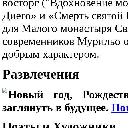
восторг ("Вдохновение м
Диего» и «Смерть святой
для Малого монастыря Св
современников Мурильо о
добрым характером.
Развлечения
Новый год, Рождеств
заглянуть в будущее.
По
Поэты и Художники