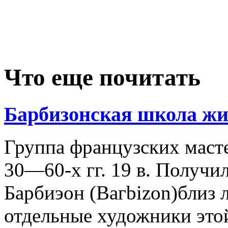
Что еще почитать
Барбизонская школа жи
Группа французских маст
30—60-х гг. 19 в. Получил
Барбиэон (Вагbizon)близ 
отдельные художники это