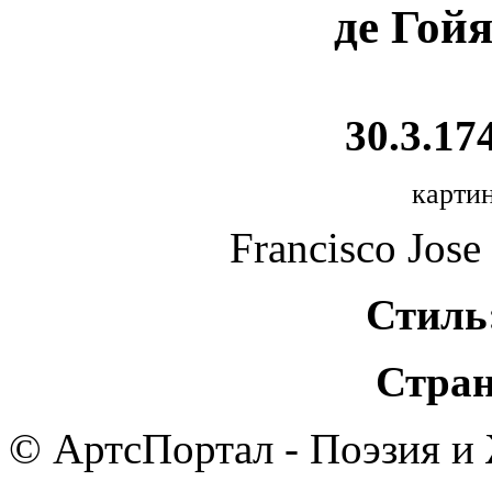
де Гой
30.3.174
картин
Francisco Jose
Стиль
Стран
© АртсПортал - Поэзия и