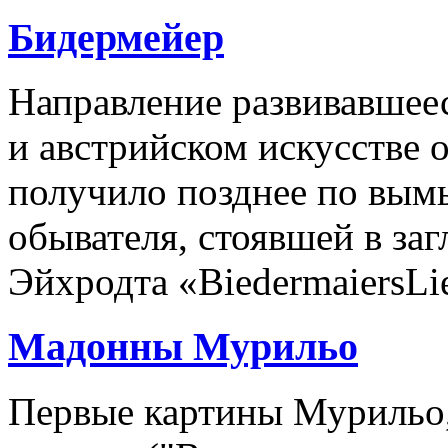
Бидермейер
Направление развивавшее
и австрийском искусстве о
получило позднее по вы
обывателя, стоявшей в заг
Эйхродта «BiedermaiersLied
Мадонны Мурильо
Первые картины Мурильо,