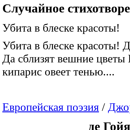
Случайное стихотвор
Убита в блеске красоты!
Убита в блеске красоты! Д
Да сблизят вешние цветы
кипарис овеет тенью....
Европейская поэзия
/
Джо
де Гой