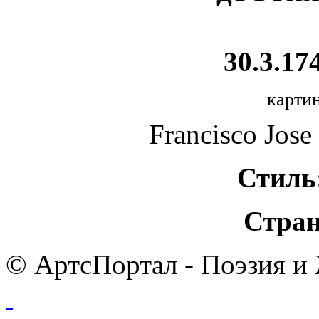
30.3.174
картин
Francisco Jose
Стиль
Стран
© АртсПортал - Поэзия и