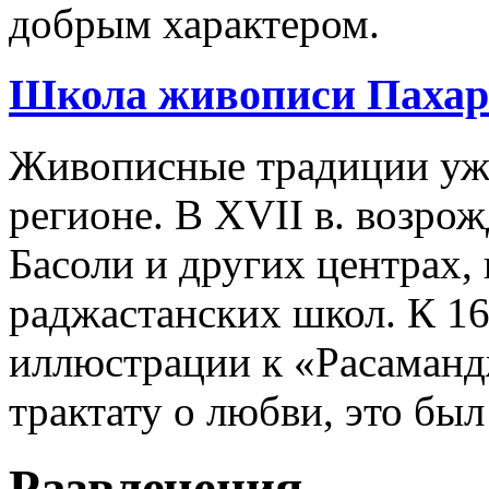
добрым характером.
Школа живописи Пахари
Живописные традиции уже
регионе. В XVII в. возро
Басоли и других центрах,
раджастанских школ. К 167
иллюстрации к «Расаманд
трактату о любви, это был
Развлечения