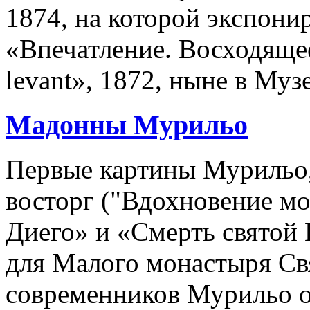
1874, на которой экспони
«Впечатление. Восходящее 
levant», 1872, ныне в Му
Мадонны Мурильо
Первые картины Мурильо,
восторг ("Вдохновение м
Диего» и «Смерть святой
для Малого монастыря Св
современников Мурильо о