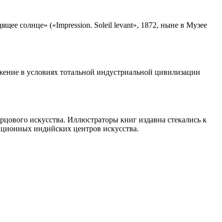
е солнце» («Impression. Soleil levant», 1872, ныне в Музее
олжение в условиях тотальной индустриальной цивилизации
рцового искусства. Иллюстраторы книг издавна стекались к
иционных индийских центров искусства.