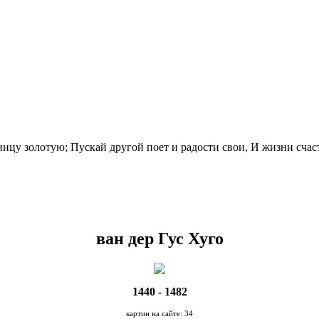
цу золотую; Пускай другой поет и радости свои, И жизни счастл
ван дер Гус Хуго
1440 - 1482
картин на сайте: 34