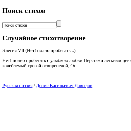
Поиск стихов
Случайное стихотворение
Элегия VII (Нет! полно пробегать...)
Нет! полно пробегать с улыбкою любви Перстами легкими цевни
колеблемый грозой освирепелой, Он...
Русская поэзия
/
Денис Васильевич Давыдов