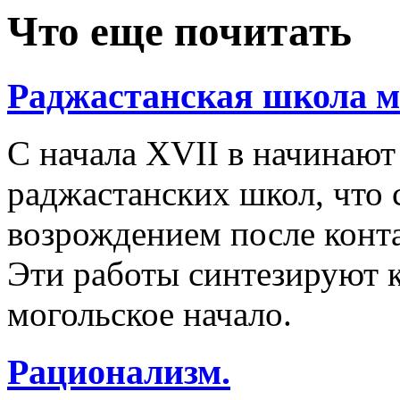
Что еще почитать
Раджастанская школа 
С начала XVII в начинаю
раджастанских школ, что
возрождением после конта
Эти работы синтезируют к
могольское начало.
Рационализм.