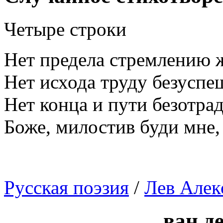
Четыре строки
Нет предела стремлению ж
Нет исхода труду безуспе
Нет конца и пути безотрад
Боже, милостив буди мне,
Русская поэзия
/
Лев Алек
ван д