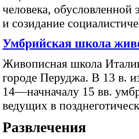
человека, обусловленной 
и созидание социалистиче
Умбрийская школа жив
Живописная школа Италии
городе Перуджа. В 13 в. 
14—начначалу 15 вв. умбр
ведущих в позднеготичес
Развлечения