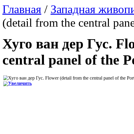
Главная
/
Западная живоп
(detail from the central pane
Хуго ван дер Гус
.
Fl
central panel of the P
Увеличить