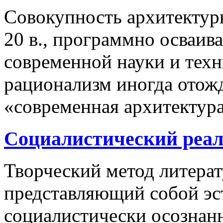
Совокупность архитектур
20 в., программно осваи
современной науки и тех
рационализм иногда отож
«современная архитектура
Социалистический реал
Творческий метод литерат
представляющий собой эс
социалистически осознан