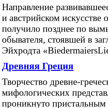
Направление развивавшее
и австрийском искусстве о
получило позднее по вы
обывателя, стоявшей в заг
Эйхродта «BiedermaiersLied
Древняя Греция
Творчество древне-гречес
мифологических представ
проникнуто пристальным 