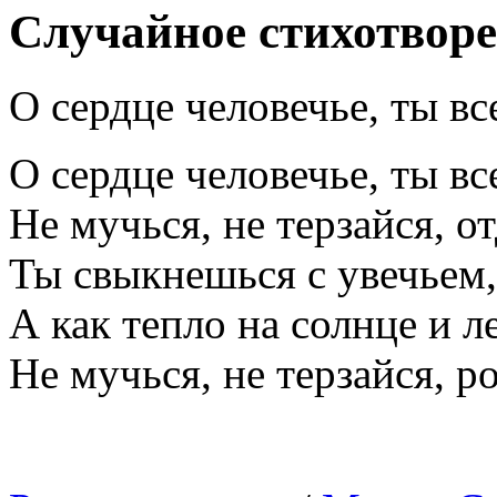
Случайное стихотвор
О сердце человечье, ты вс
О сердце человечье, ты вс
Не мучься, не терзайся, о
Ты свыкнешься с увечьем, 
А как тепло на солнце и ле
Не мучься, не терзайся, ро