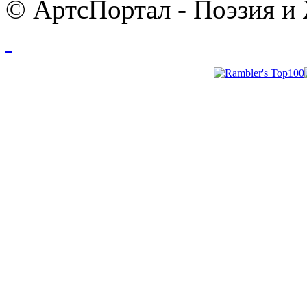
© АртсПортал - Поэзия и