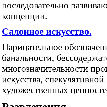
последовательно развива
концепции.
Салонное искусство.
Нарицательное обозначен
банальности, бессодержа
многозначительности про
искусства, спекулятивно
художественных ценносте
Развлечения