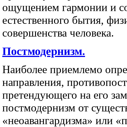
ощущением гармонии и со
естественного бытия, физ
совершенства человека.
Постмодернизм.
Наиболее приемлемо опре
направления, противопос
претендующего на его зам
постмодернизм от сущест
«неоавангардизма» или «п