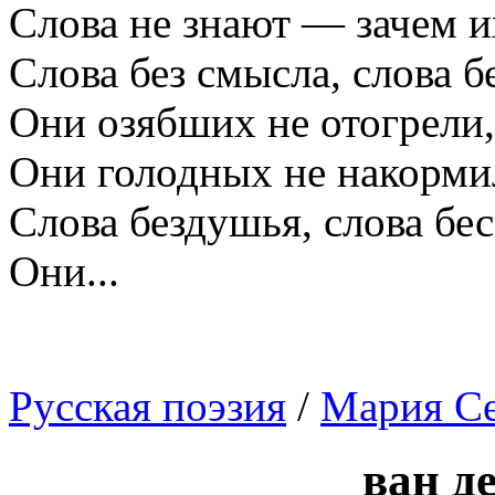
Слова не знают — зачем и
Слова без смысла, слова б
Они озябших не отогрели,
Они голодных не накорм
Слова бездушья, слова бес
Они...
Русская поэзия
/
Мария Се
ван д