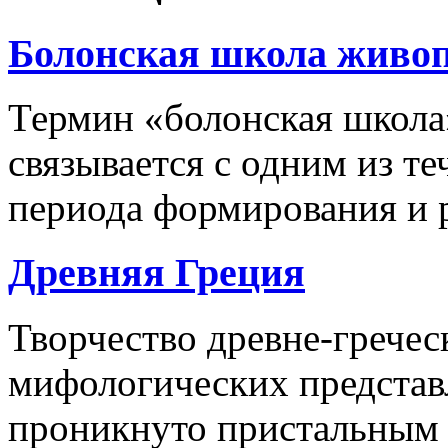
Болонская школа живо
Термин «болонская школ
связывается с одним из т
периода формирования и р
Древняя Греция
Творчество древне-гречес
мифологических представ
проникнуто пристальным 