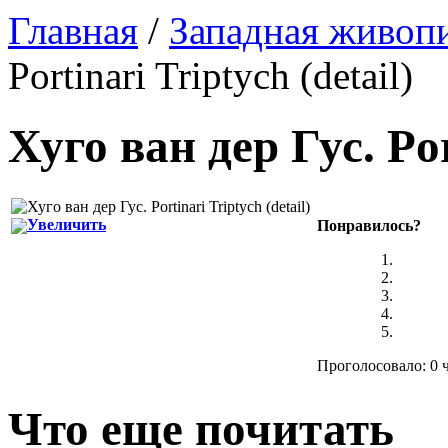
Главная
/
Западная живоп
Portinari Triptych (detail)
Хуго ван дер Гус
.
Por
Увеличить
Понравилось?
Проголосовало: 0 ч
Что еще почитать