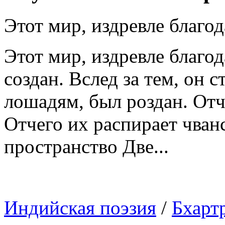
Этот мир, издревле благо
Этот мир, издревле благ
создан. Вслед за тем, он 
лошадям, был роздан. Отч
Отчего их распирает чванс
пространство Две...
Индийская поэзия
/
Бхарт