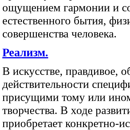
ощущением гармонии и со
естественного бытия, физ
совершенства человека.
Реализм.
В искусстве, правдивое, 
действительности специф
присущими тому или ином
творчества. В ходе развит
приобретает конкретно-и