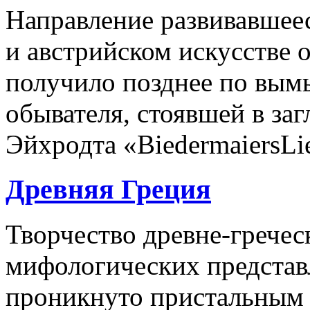
Направление развивавшее
и австрийском искусстве о
получило позднее по вы
обывателя, стоявшей в заг
Эйхродта «BiedermaiersLied
Древняя Греция
Творчество древне-гречес
мифологических представ
проникнуто пристальным 