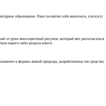
итарное образование. Рано посвятив себя живописи, учился (с
ый от руки многоцветный рисунок, который мог располагаться
ало какого-либо раздела книги.
хновение в формах живой природы, разработанные им средства