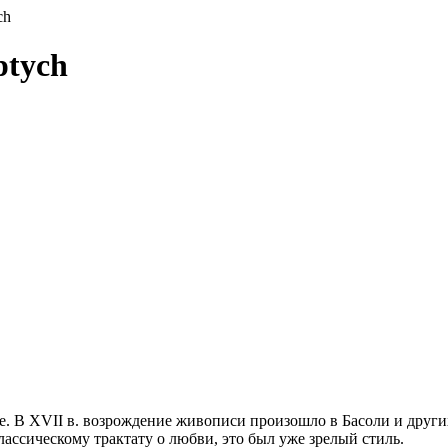
ch
ptych
. В XVII в. возрождение живописи произошло в Басоли и други
лассическому трактату о любви, это был уже зрелый стиль.