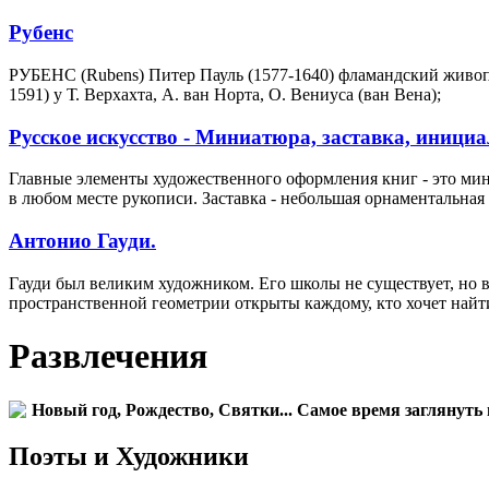
Рубенс
РУБЕНС (Rubens) Питер Пауль (1577-1640) фламандский живопи
1591) у Т. Верхахта, А. ван Норта, О. Вениуса (ван Вена);
Русское искусство - Миниатюра, заставка, инициа
Главные элементы художественного оформления книг - это ми
в любом месте рукописи. Заставка - небольшая орнаментальная
Антонио Гауди.
Гауди был великим художником. Его школы не существует, но 
пространственной геометрии открыты каждому, кто хочет найти
Развлечения
Новый год, Рождество, Святки... Самое время заглянуть 
Поэты и Художники