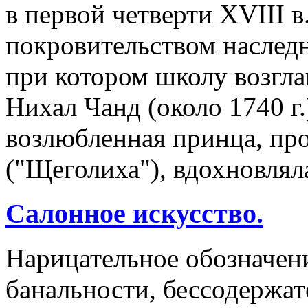
в первой четверти XVIII в.
покровительством наследн
при котором школу возгл
Нихал Чанд (около 1740 г.
возлюбленная принца, пр
("Щеголиха"), вдохновлял
Салонное искусство.
Нарицательное обозначен
банальности, бессодержа