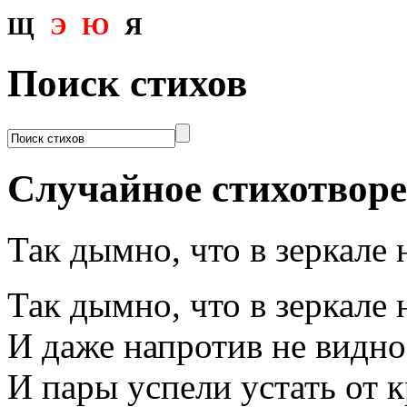
Щ
Э
Ю
Я
Поиск стихов
Случайное стихотвор
Так дымно, что в зеркале 
Так дымно, что в зеркале 
И даже напротив не видно
И пары успели устать от к