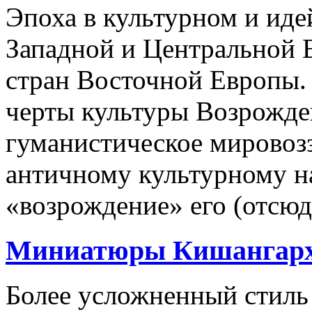
Эпоха в культурном и иде
Западной и Центральной 
стран Восточной Европы.
черты культуры Возрожден
гуманистическое мировоз
античному культурному на
«возрождение» его (отсюда
Миниатюры Кишангар
Более усложненный стиль