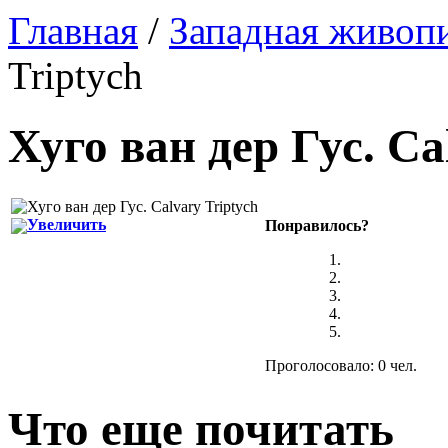
Главная
/
Западная живоп
Triptych
Хуго ван дер Гус
.
Ca
Увеличить
Понравилось?
Проголосовало: 0 чел.
Что еще почитать