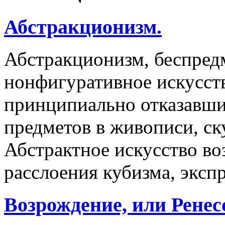
Абстракционизм.
Абстракционизм, беспредм
нонфигуративное искусств
принципиально отказавши
предметов в живописи, ск
Абстрактное искусство во
расслоения кубизма, эксп
Возрождение, или Ренес