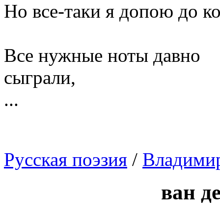
Но все-таки я допою до к
Все нужные ноты давно
сыграли,
...
Русская поэзия
/
Владими
ван д