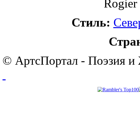
Rogier 
Стиль:
Севе
Стра
© АртсПортал - Поэзия и