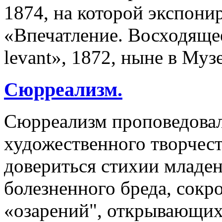
1874, на которой экспони
«Впечатление. Восходящее 
levant», 1872, ныне в Му
Сюрреализм.
Сюрреализм проповедова
художественного творчес
довериться стихии младен
болезненного бреда, сокр
«озарений", открывающих