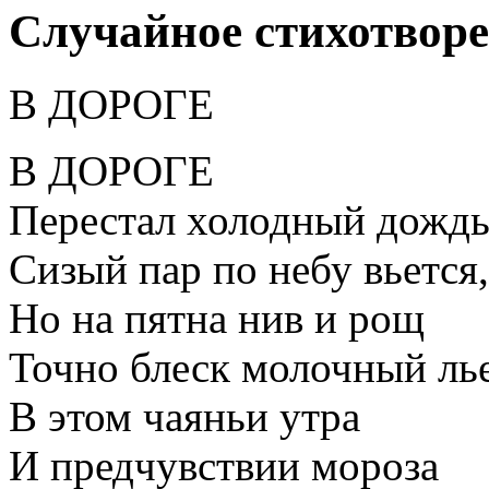
Случайное стихотвор
В ДОРОГЕ
В ДОРОГЕ
Перестал холодный дождь
Сизый пар по небу вьется,
Но на пятна нив и рощ
Точно блеск молочный лье
В этом чаяньи утра
И предчувствии мороза