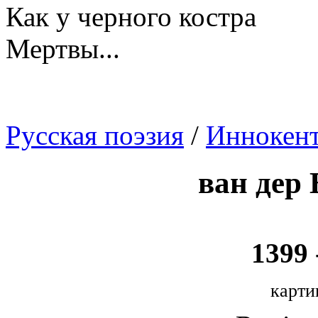
Как у черного костра
Мертвы...
Русская поэзия
/
Иннокен
ван дер 
1399 
карти