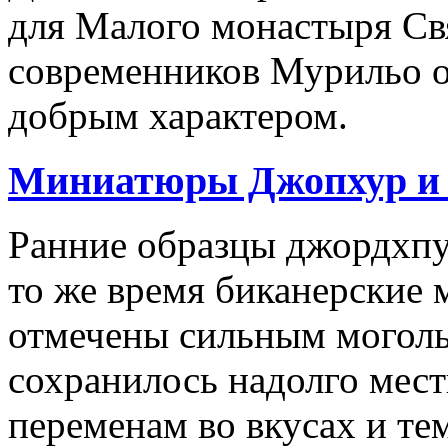
для Малого монастыря Св
современников Мурильо о
добрым характером.
Миниатюры Джопхур и 
Ранние образцы джордхпу
то же время биканерские 
отмечены сильным моголь
сохранилось надолго мест
переменам во вкусах и те