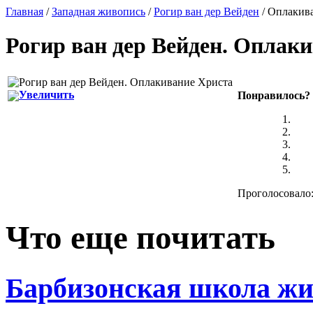
Главная
/
Западная живопись
/
Рогир ван дер Вейден
/ Оплакив
Рогир ван дер Вейден
.
Оплаки
Увеличить
Понравилось?
Проголосовало:
Что еще почитать
Барбизонская школа жи