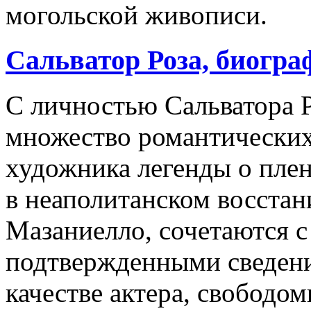
могольской живописи.
Сальватор Роза, биогра
С личностью Сальватора Р
множество романтических
художника легенды о пле
в неаполитанском восстан
Мазаниелло, сочетаются 
подтвержденными сведени
качестве актера, свободо