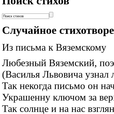
Поиск стихов
Случайное стихотвор
Из письма к Вяземскому
Любезный Вяземский, поэт
(Василья Львовича узнал 
Так некогда письмо он нач
Украшенну ключом за верн
Так солнце и на нас взглян