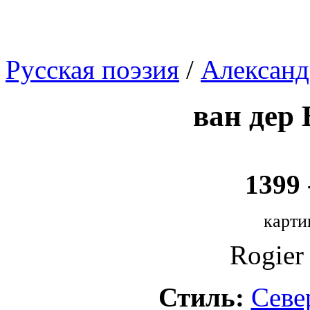
Русская поэзия
/
Александ
ван дер 
1399 
карти
Rogier 
Стиль:
Севе