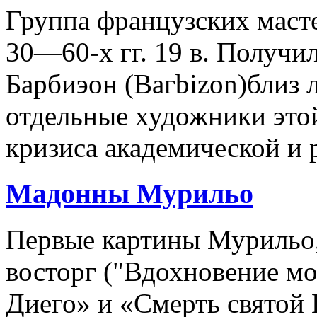
Группа французских маст
30—60-х гг. 19 в. Получил
Барбиэон (Вагbizon)близ 
отдельные художники это
кризиса академической и 
Мадонны Мурильо
Первые картины Мурильо,
восторг ("Вдохновение м
Диего» и «Смерть святой