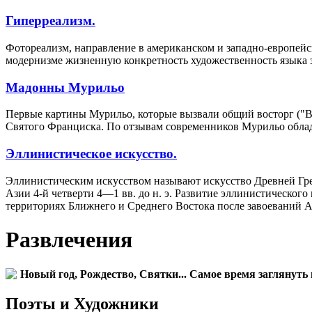
Гиперреализм.
Фотореализм, направление в американском и западно-европейск
модернизме жизненную конкретность художественность языка з
Мадонны Мурильо
Первые картины Мурильо, которые вызвали общий восторг ("В
Святого Франциска. По отзывам современников Мурильо облад
Эллинистическое искусство.
Эллинистическим искусством называют искусство Древней Гре
Азии 4-й четверти 4—1 вв. до н. э. Развитие эллинистическог
территориях Ближнего и Среднего Востока после завоеваний А
Развлечения
Новый год, Рождество, Святки... Самое время заглянуть 
Поэты и Художники