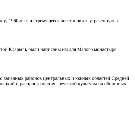
нцу 1960-х гг. и стремящееся восстановить утраченную в
ятой Клары"), были написаны им для Малого монастыря
ро-западных районов центральных и южных областей Средней
монархий и распространения греческой культуры на обширных