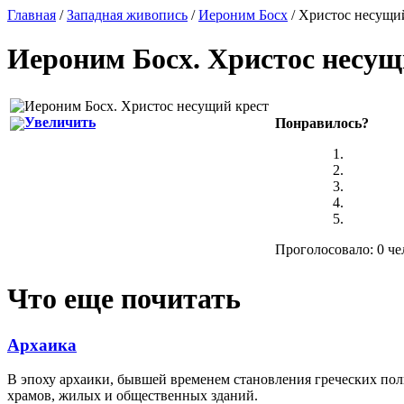
Главная
/
Западная живопись
/
Иероним Босх
/ Христос несущи
Иероним Босх
.
Христос несущ
Увеличить
Понравилось?
Проголосовало: 0 че
Что еще почитать
Архаика
В эпоху архаики, бывшей временем становления греческих по
храмов, жилых и общественных зданий.