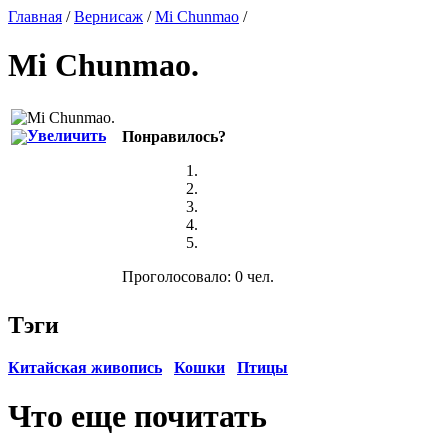
Главная
/
Вернисаж
/
Mi Chunmao
/
Mi Chunmao
.
Увеличить
Понравилось?
Проголосовало: 0 чел.
Тэги
Китайская живопись
Кошки
Птицы
Что еще почитать