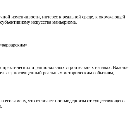
ечной изменчивости, интерес к реальной среде, к окружающей
субъективизму искусства маньеризма.
 «варварским».
 практических и рациональных строительных началах. Важное
 рельеф, посвященный реальным историческим событиям,
а его замену, что отличает постмодернизм от существующего
.