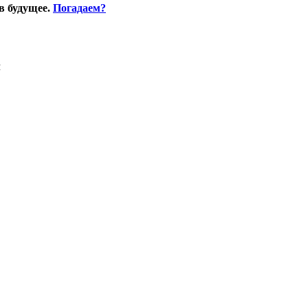
в будущее.
Погадаем?
Я