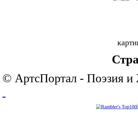
карти
Стра
© АртсПортал - Поэзия и