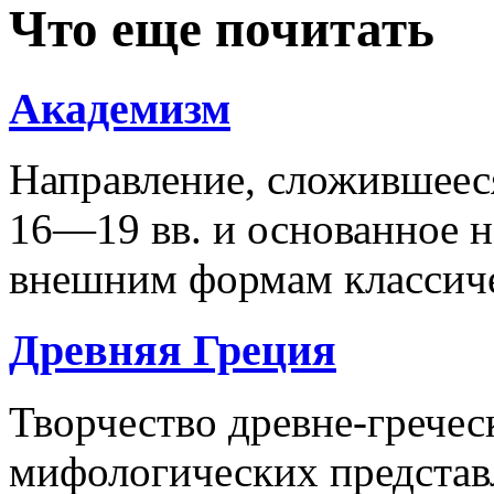
Что еще почитать
Академизм
Направление, сложившеес
16—19 вв. и основанное н
внешним формам классиче
Древняя Греция
Творчество древне-гречес
мифологических представ