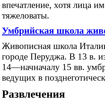
впечатление, хотя лица и
тяжеловаты.
Умбрийская школа жив
Живописная школа Италии
городе Перуджа. В 13 в. 
14—начначалу 15 вв. умбр
ведущих в позднеготичес
Развлечения