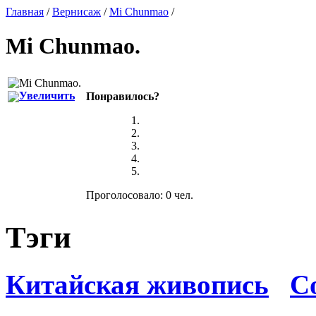
Главная
/
Вернисаж
/
Mi Chunmao
/
Mi Chunmao
.
Увеличить
Понравилось?
Проголосовало: 0 чел.
Тэги
Китайская живопись
С