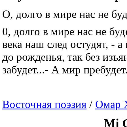
О, долго в мире нас не буд
0, долго в мире нас не буд
века наш след остудят, - а
до рожденья, так без изъя
забудет...- А мир пребудет
Восточная поэзия
/
Омар 
Mi 