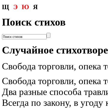
Щ
Э
Ю
Я
Поиск стихов
Случайное стихотвор
Свобода торговли, опека 
Свобода торговли, опека т
Два разные способа травл
Всегда по закону, в угоду 