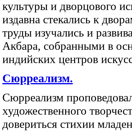
культуры и дворцового ис
издавна стекались к двор
труды изучались и развив
Акбара, собранными в ос
индийских центров искусс
Сюрреализм.
Сюрреализм проповедова
художественного творчес
довериться стихии младен