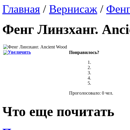
Главная
/
Вернисаж
/
Фенг
Фенг Линзханг
.
Anci
Увеличить
Понравилось?
Проголосовало: 0 чел.
Что еще почитать