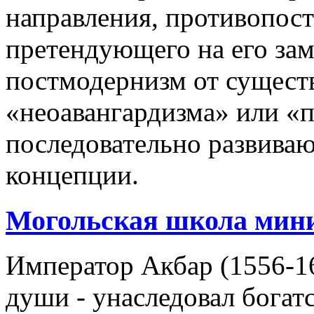
направления, противопос
претендующего на его зам
постмодернизм от сущест
«неоавангардизма» или «п
последовательно развива
концепции.
Могольская школа мин
Император Акбар (1556-16
души - унаследовал богат