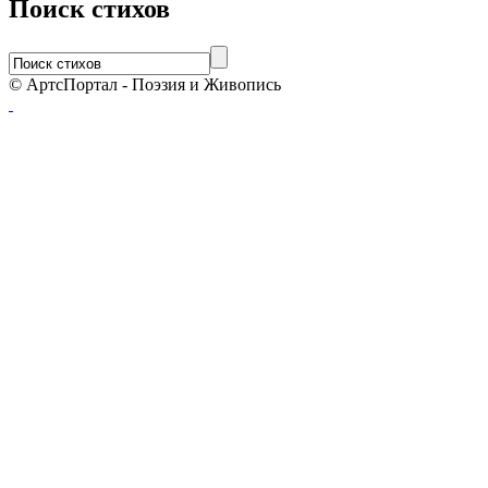
Поиск стихов
© АртсПортал - Поэзия и Живопись