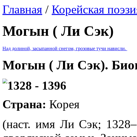
Главная
/
Корейская поэзи
Могын ( Ли Сэк)
Над долиной, засыпанной снегом, грозовые тучи нависли.
Могын ( Ли Сэк). Би
1328 - 1396
Страна:
Корея
(наст. имя Ли Сэк; 1328–