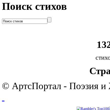
Поиск стихов
132
стихо
Стра
© АртсПортал - Поэзия и