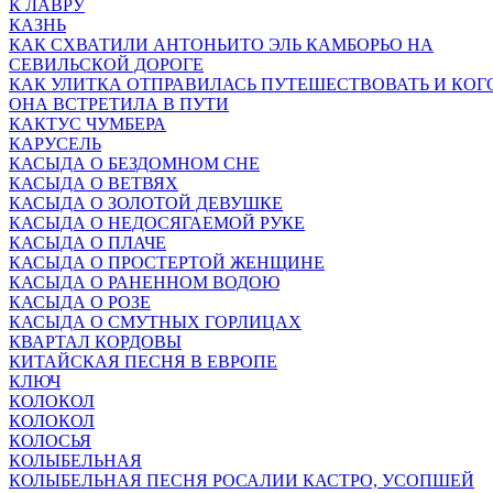
К ЛАВРУ
КАЗНЬ
КАК СХВАТИЛИ АНТОНЬИТО ЭЛЬ КАМБОРЬО НА
СЕВИЛЬСКОЙ ДОРОГЕ
КАК УЛИТКА ОТПРАВИЛАСЬ ПУТЕШЕСТВОВАТЬ И КОГ
ОНА ВСТРЕТИЛА В ПУТИ
КАКТУС ЧУМБЕРА
КАРУСЕЛЬ
КАСЫДА О БЕЗДОМНОМ СНЕ
КАСЫДА О ВЕТВЯХ
КАСЫДА О ЗОЛОТОЙ ДЕВУШКЕ
КАСЫДА О НЕДОСЯГАЕМОЙ РУКЕ
КАСЫДА О ПЛАЧЕ
КАСЫДА О ПРОСТЕРТОЙ ЖЕНЩИНЕ
КАСЫДА О РАНЕННОМ ВОДОЮ
КАСЫДА О РОЗЕ
КАСЫДА О СМУТНЫХ ГОРЛИЦАХ
КВАРТАЛ КОРДОВЫ
КИТАЙСКАЯ ПЕСНЯ В ЕВРОПЕ
КЛЮЧ
КОЛОКОЛ
КОЛОКОЛ
КОЛОСЬЯ
КОЛЫБЕЛЬНАЯ
КОЛЫБЕЛЬНАЯ ПЕСНЯ РОСАЛИИ КАСТРО, УСОПШЕЙ