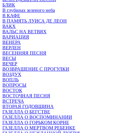
БЛИК
В глубинах зеленого неба
В КАФЕ
В ПАМЯТЬ ЛУИСА ДЕ ЛЕОН
ВАКХ
ВАЛЬС НА ВЕТВЯХ
ВАРИАЦИЯ
ВЕНЕРА
ВЕРЛЕН
ВЕСЕННЯЯ ПЕСНЯ
ВЕСЫ
ВЕЧЕР
ВОЗВРАЩЕНИЕ С ПРОГУЛКИ
ВОЗДУХ
ВОПЛЬ
ВОПРОСЫ
ВОСТОК
ВОСТОЧНАЯ ПЕСНЯ
ВСТРЕЧА
ВТОРАЯ ГОДОВЩИНА
ГАЗЕЛЛА О БЕГСТВЕ
ГАЗЕЛЛА О ВОСПОМИНАНИИ
ГАЗЕЛЛА О ГОРЬКОМ КОРНЕ
ГАЗЕЛЛА О МЕРТВОМ РЕБЕНКЕ