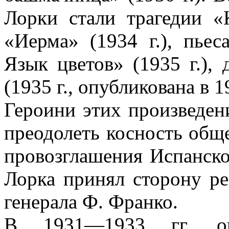
Лорки стали трагедии «К
«Иерма» (1934 г.), пьес
Язык цветов» (1935 г.)
(1935 г., опубликована в 19
Героини этих произведен
преодолеть косность обще
провозглашения Испанско
Лорка принял сторону ре
генерала Ф. Франко.
В 1931—1933 гг. он