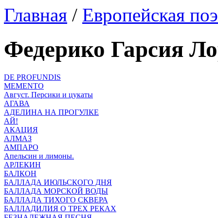
Главная
/
Европейская поэ
Федерико Гарсия Л
DE PROFUNDIS
MEMENTO
Август. Персики и цукаты
АГАВА
АДЕЛИНА НА ПРОГУЛКЕ
АЙ!
АКАЦИЯ
АЛМАЗ
АМПАРО
Апельсин и лимоны.
АРЛЕКИН
БАЛКОН
БАЛЛАДА ИЮЛЬСКОГО ДНЯ
БАЛЛАДА МОРСКОЙ ВОДЫ
БАЛЛАДА ТИХОГО СКВЕРА
БАЛЛАДИЛИЯ О ТРЕХ РЕКАХ
БЕЗНАДЕЖНАЯ ПЕСНЯ