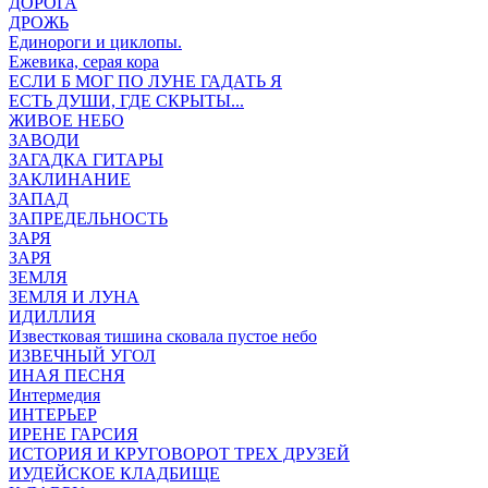
ДОРОГА
ДРОЖЬ
Единороги и циклопы.
Ежевика, серая кора
ЕСЛИ Б МОГ ПО ЛУНЕ ГАДАТЬ Я
ЕСТЬ ДУШИ, ГДЕ СКРЫТЫ...
ЖИВОЕ НЕБО
ЗАВОДИ
ЗАГАДКА ГИТАРЫ
ЗАКЛИНАНИЕ
ЗАПАД
ЗАПРЕДЕЛЬНОСТЬ
ЗАРЯ
ЗАРЯ
ЗЕМЛЯ
ЗЕМЛЯ И ЛУНА
ИДИЛЛИЯ
Известковая тишина сковала пустое небо
ИЗВЕЧНЫЙ УГОЛ
ИНАЯ ПЕСНЯ
Интермедия
ИНТЕРЬЕР
ИРЕНЕ ГАРСИЯ
ИСТОРИЯ И КРУГОВОРОТ ТРЕХ ДРУЗЕЙ
ИУДЕЙСКОЕ КЛАДБИЩЕ