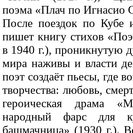
поэма «Плач по Игнасио С
После поездок по Кубе
пишет книгу стихов «Поэ
в 1940 г.), проникнутую 
мира наживы и власти де
поэт создаёт пьесы, где 
творчества: любовь, смерт
героическая драма «М
народный фарс для ку
башмачница» (1930 г.). 