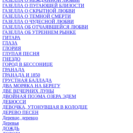
ГАЗЕЛЛА О НЕЖДАННОЙ ЛЮБВИ
ГАЗЕЛЛА О ПУГАЮЩЕЙ БЛИЗОСТИ
ГАЗЕЛЛА О СКРЫТНОЙ ЛЮБВИ
ГАЗЕЛЛА О ТЕМНОЙ СМЕРТИ
ГАЗЕЛЛА О ЧУДЕСНОЙ ЛЮБВИ
ГАЗЕЛЛА ОБ ОТЧАЯВШЕЙСЯ ЛЮБВИ
ГАЗЕЛЛА ОБ УТРЕННЕМ РЫНКЕ
ГИТАРА
ГЛАЗА
ГЛОРИЯ
ГЛУПАЯ ПЕСНЯ
ГНЕЗДО
ГОРОД В БЕССОНИЦЕ
ГРАНАДА
ГРАНАДА И 1850
ГРУСТНАЯ БАЛЛАДА
ДВА МОРЯКА НА БЕРЕГУ
ДВЕ ВЕЧЕРНИХ ЛУНЫ
ДВОЙНАЯ ПОЭМА ОЗЕРА ЭДЕМ
ДЕБЮССИ
ДЕВОЧКА, УТОНУВШАЯ В КОЛОДЦЕ
ДЕРЕВО ПЕСЕН
Деревце, деревцо
Деревья
ДОЖДЬ