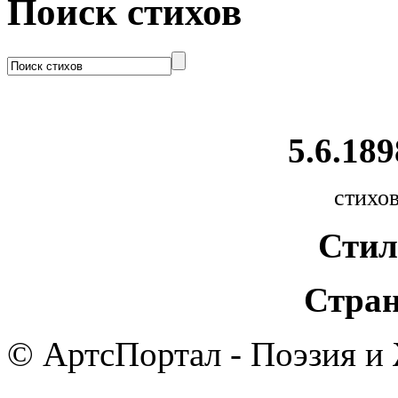
Поиск стихов
5.6.189
стихов
Стил
Стран
© АртсПортал - Поэзия и