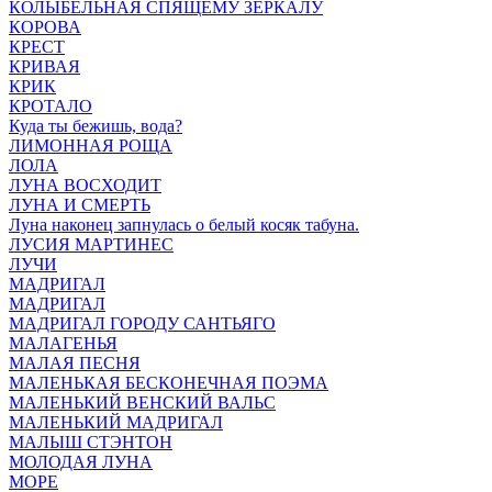
КОЛЫБЕЛЬНАЯ СПЯЩЕМУ ЗЕРКАЛУ
КОРОВА
КРЕСТ
КРИВАЯ
КРИК
КРОТАЛО
Куда ты бежишь, вода?
ЛИМОННАЯ РОЩА
ЛОЛА
ЛУНА ВОСХОДИТ
ЛУНА И СМЕРТЬ
Луна наконец запнулась о белый косяк табуна.
ЛУСИЯ МАРТИНЕС
ЛУЧИ
МАДРИГАЛ
МАДРИГАЛ
МАДРИГАЛ ГОРОДУ САНТЬЯГО
МАЛАГЕНЬЯ
МАЛАЯ ПЕСНЯ
МАЛЕНЬКАЯ БЕСКОНЕЧНАЯ ПОЭМА
МАЛЕНЬКИЙ ВЕНСКИЙ ВАЛЬС
МАЛЕНЬКИЙ МАДРИГАЛ
МАЛЫШ СТЭНТОН
МОЛОДАЯ ЛУНА
МОРЕ