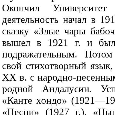
Окончил Университет
деятельность начал в 19
сказку «Злые чары бабо
вышел в 1921 г. и был
подражательным. Потом
свой стихотворный язык
XX в. с народно-песенн
родной Андалусии. Ус
«Канте хондо» (1921—1922
«Песни» (1927 г.), «Цыг