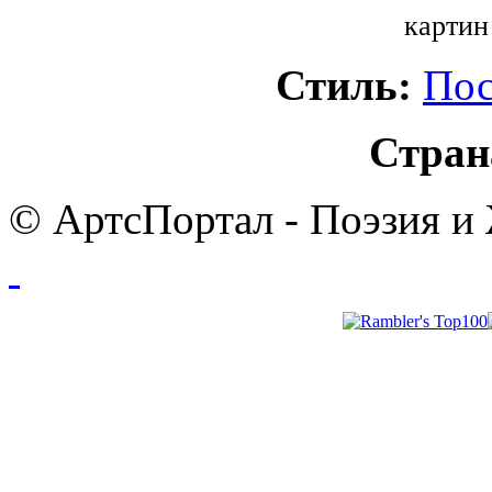
картин
Стиль:
Пос
Стран
© АртсПортал - Поэзия и