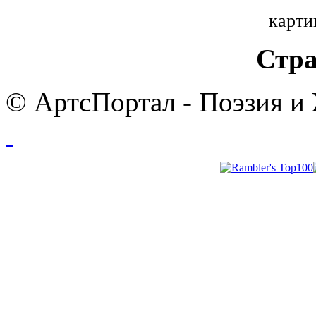
карти
Стра
© АртсПортал - Поэзия и