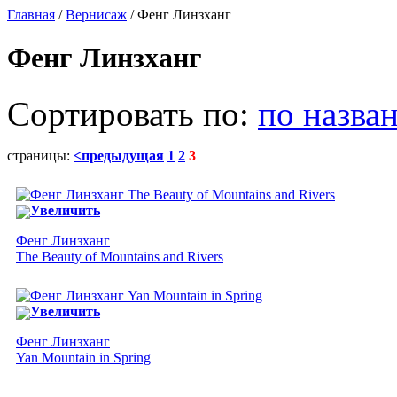
Главная
/
Вернисаж
/ Фенг Линзханг
Фенг Линзханг
Сортировать по:
по назва
страницы:
<предыдущая
1
2
3
Увеличить
Фенг Линзханг
The Beauty of Mountains and Rivers
Увеличить
Фенг Линзханг
Yan Mountain in Spring