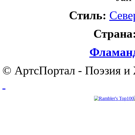
Стиль:
Севе
Страна
Фламанд
© АртсПортал - Поэзия и