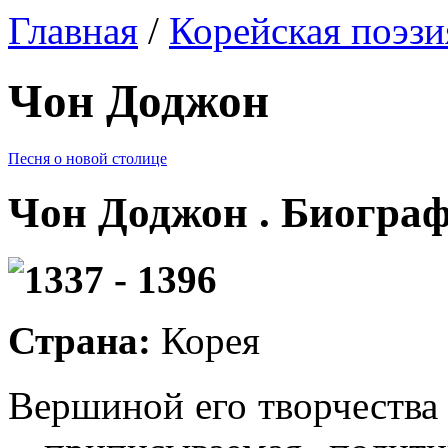
Главная
/
Корейская поэзи
Чон Доджон
Песня о новой столице
Чон Доджон . Биогра
1337 - 1396
Страна:
Корея
Вершиной его творчества 