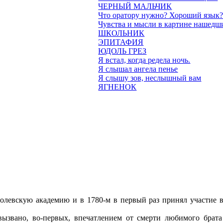
ЧЕРНЫЙ МАЛЬЧИК
Что оратору нужно? Хороший язык
Чувства и мысли в картине нашедш
ШКОЛЬНИК
ЭПИТАФИЯ
ЮДОЛЬ ГРЕЗ
Я встал, когда редела ночь.
Я слышал ангела пенье
Я слышу зов, неслышный вам
ЯГНЕНОК
ролевскую академию и в 1780-м в первый раз принял участие в
вызвано, во-первых, впечатлением от смерти любимого брата