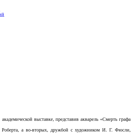
?
ий
 академической выставке, представив акварель «Смерть графа
 Роберта, а во-вторых, дружбой с художником И. Г. Фюсли,