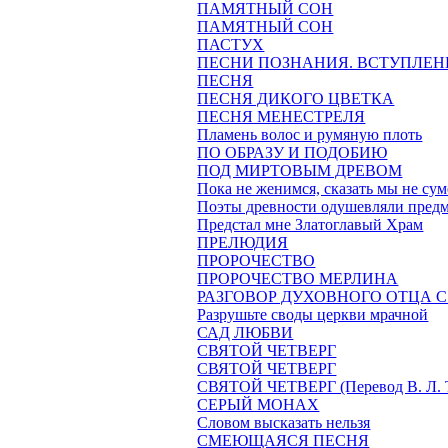
ПАМЯТНЫЙ СОН
ПАМЯТНЫЙ СОН
ПАСТУХ
ПЕСНИ ПОЗНАНИЯ. ВСТУПЛЕН
ПЕСНЯ
ПЕСНЯ ДИКОГО ЦВЕТКА
ПЕСНЯ МЕНЕСТРЕЛЯ
Пламень волос и румяную плоть
ПО ОБРАЗУ И ПОДОБИЮ
ПОД МИРТОВЫМ ДРЕВОМ
Пока не женимся, сказать мы не су
Поэты древности одушевляли предм
Предстал мне Златоглавый Храм
ПРЕЛЮДИЯ
ПРОРОЧЕСТВО
ПРОРОЧЕСТВО МЕРЛИНА
РАЗГОВОР ДУХОВНОГО ОТЦА
Разрушьте своды церкви мрачной
САД ЛЮБВИ
СВЯТОЙ ЧЕТВЕРГ
СВЯТОЙ ЧЕТВЕРГ
СВЯТОЙ ЧЕТВЕРГ (Перевод В. Л. 
СЕРЫЙ МОНАХ
Словом высказать нельзя
СМЕЮЩАЯСЯ ПЕСНЯ