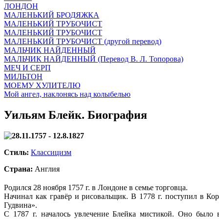
ЛОНДОН
МАЛЕНЬКИЙ БРОДЯЖКА
МАЛЕНЬКИЙ ТРУБОЧИСТ
МАЛЕНЬКИЙ ТРУБОЧИСТ
МАЛЕНЬКИЙ ТРУБОЧИСТ (другой перевод)
МАЛЬЧИК НАЙДЕННЫЙ
МАЛЬЧИК НАЙДЕННЫЙ (Перевод В. Л. Топорова)
МЕЧ И СЕРП
МИЛЬТОН
МОЕМУ ХУЛИТЕЛЮ
Мой ангел, наклонясь над колыбелью
Уильям Блейк. Биография
28.11.1757 - 12.8.1827
Стиль:
Классицизм
Страна:
Англия
Родился 28 ноября 1757 г. в Лондоне в семье торговца.
Начинал как гравёр и рисовальщик. В 1778 г. поступил в Ко
Гудвина».
С 1787 г. началось увлечение Блейка мистикой. Оно было 