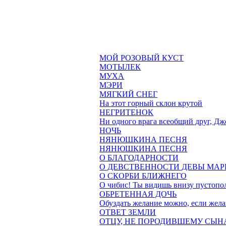
МОЙ РОЗОВЫЙ КУСТ
МОТЫЛЕК
МУХА
МЭРИ
МЯГКИЙ СНЕГ
На этот горный склон крутой
НЕГРИТЕНОК
Ни одного врага всеобщий друг, Дж
НОЧЬ
НЯНЮШКИНА ПЕСНЯ
НЯНЮШКИНА ПЕСНЯ
О БЛАГОДАРНОСТИ
О ДЕВСТВЕННОСТИ ДЕВЫ МАР
О СКОРБИ БЛИЖНЕГО
О чибис! Ты видишь внизу пустопо
ОБРЕТЕННАЯ ДОЧЬ
Обуздать желание можно, если жела
ОТВЕТ ЗЕМЛИ
ОТЦУ, НЕ ПОРОДИВШЕМУ СЫН