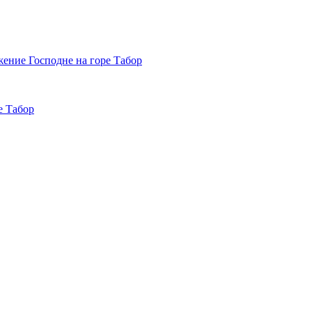
е Табор