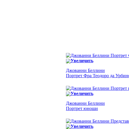
Увеличить
Джованни Беллини
Портрет Фра Теодоро да Урбин
Увеличить
Джованни Беллини
Портрет юноши
Увеличить