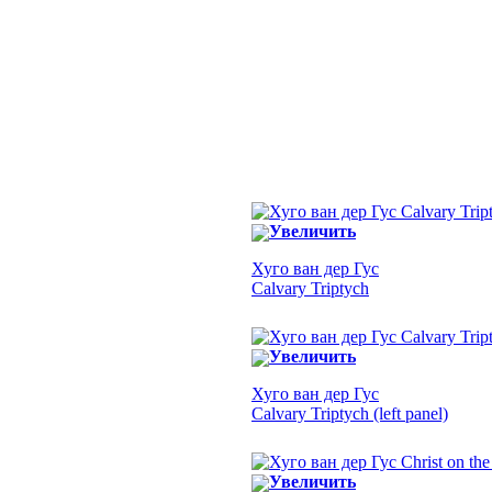
Увеличить
Хуго ван дер Гус
Calvary Triptych
Увеличить
Хуго ван дер Гус
Calvary Triptych (left panel)
Увеличить