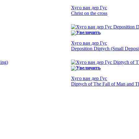
Хуго ван дер Гус
Christ on the cross
Увеличить
Хуго ван дер Гус
Deposition Diptych (Small Deposit
Увеличить
Хуго ван дер Гус
Diptych of The Fall of Man and T