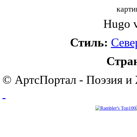
карти
Hugo v
Стиль:
Севе
Стра
© АртсПортал - Поэзия и