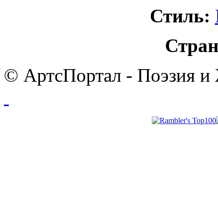
Стиль:
Стран
© АртсПортал - Поэзия и