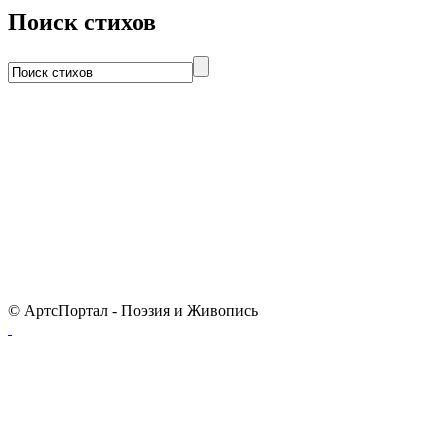
Поиск стихов
© АртсПортал - Поэзия и Живопись