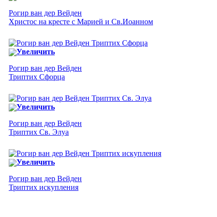
Рогир ван дер Вейден
Христос на кресте с Марией и Св.Иоанном
Увеличить
Рогир ван дер Вейден
Триптих Сфорца
Увеличить
Рогир ван дер Вейден
Триптих Св. Элуа
Увеличить
Рогир ван дер Вейден
Триптих искупления