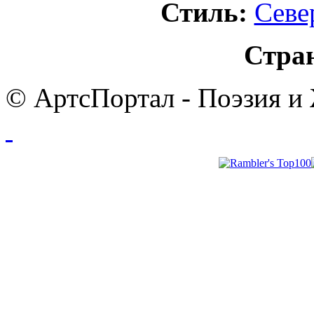
Стиль:
Севе
Стра
© АртсПортал - Поэзия и