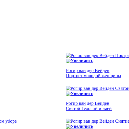
Увеличить
Рогир ван дер Вейден
Портрет молодой женщины
Увеличить
Рогир ван дер Вейден
Святой Георгий и змей
Увеличить