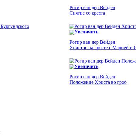
Рогир ван дер Вейден
Снятие со креста
Увеличить
Рогир ван дер Вейден
Христос на кресте с Марией и
Увеличить
Рогир ван дер Вейден
Положение Христа во гроб
Я