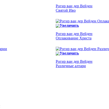
Рогир ван дер Вейден
Святой Иво
Увеличить
Рогир ван дер Вейден
Оплакивание Христа
Увеличить
Рогир ван дер Вейден
Различные алтари
Я