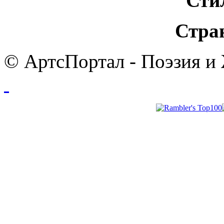
Сти
Стра
© АртсПортал - Поэзия и