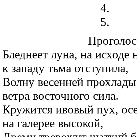
Проголосо
Бледнеет луна, на исходе 
к западу тьма отступила,
Волну весенней прохлады
ветра восточного сила.
Кружится ивовый пух, ос
на галерее высокой,
Дрему тревожит шаткий б