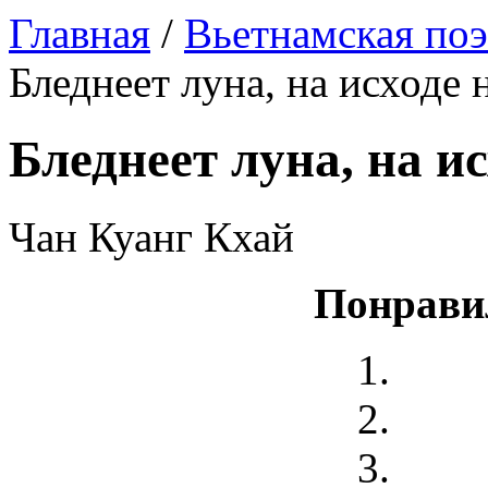
Главная
/
Вьетнамская поэ
Бледнеет луна, на исходе 
Бледнеет луна, на и
Чан Куанг Кхай
Понрави