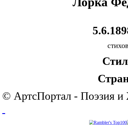
Лорка Фе
5.6.189
стихов
Стил
Стран
© АртсПортал - Поэзия и