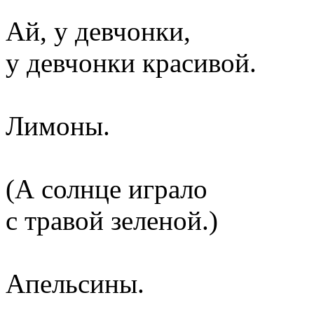
Ай, у девчонки,
у девчонки красивой.
Лимоны.
(А солнце играло
с травой зеленой.)
Апельсины.