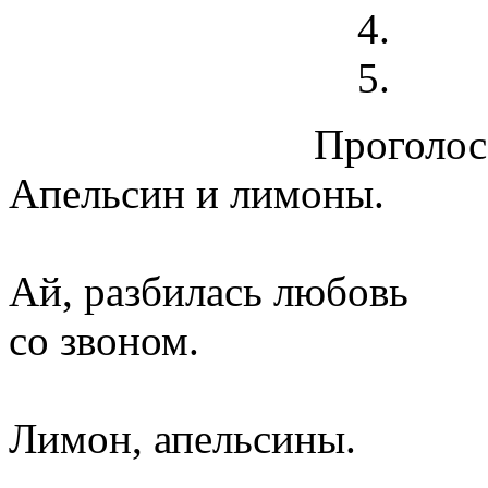
Проголосо
Апельсин и лимоны.
Ай, разбилась любовь
со звоном.
Лимон, апельсины.