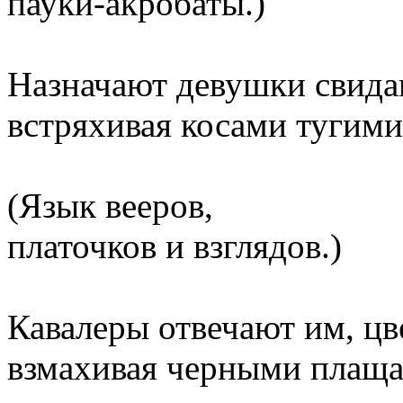
пауки-акробаты.)
Назначают девушки свида
встряхивая косами тугими
(Язык вееров,
платочков и взглядов.)
Кавалеры отвечают им, цв
взмахивая черными плаща