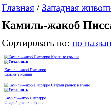
Главная
/
Западная живоп
Камиль-жакоб Писс
Сортировать по:
по назва
Увеличить
Камиль-жакоб Писсарро
Красные крыши
Увеличить
Камиль-жакоб Писсарро
Старый рынок в Руане