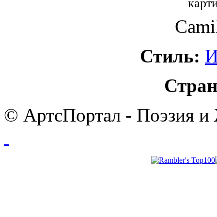
карти
Camil
Стиль:
И
Стран
© АртсПортал - Поэзия и