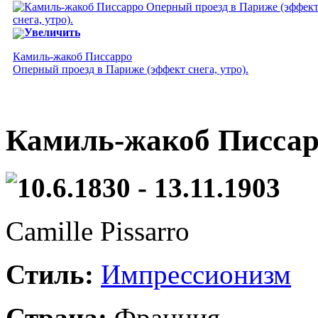
Увеличить
Камиль-жакоб Писсарро
Оперный проезд в Париже (эффект снега, утро).
Камиль-жакоб Писсар
10.6.1830 - 13.11.1903
Camille Pissarro
Стиль:
Импрессионизм
Страна:
Франция