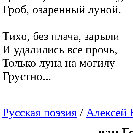
Гроб, озаренный луной.
Тихо, без плача, зарыли
И удалились все прочь,
Только луна на могилу
Грустно...
Русская поэзия
/
Алексей 
ван Г