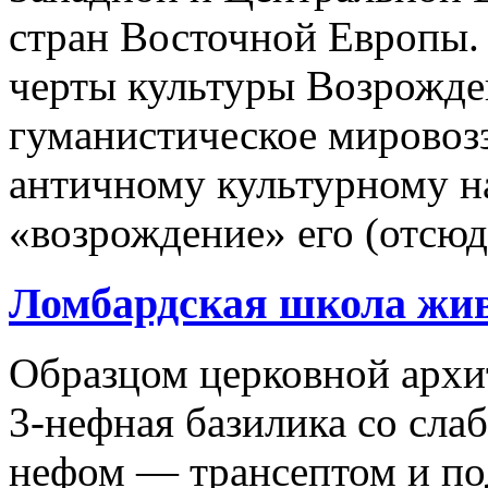
стран Восточной Европы.
черты культуры Возрожден
гуманистическое мировоз
античному культурному на
«возрождение» его (отсюда
Ломбардская школа жи
Образцом церковной архи
3-нефная базилика со сл
нефом — трансептом и п