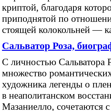
криптой, благодаря которо
приподнятой по отношению
стоящей колокольней — к
Сальватор Роза, биогра
С личностью Сальватора Р
множество романтических
художника легенды о пле
в неаполитанском восстан
Мазаниелло, сочетаются 