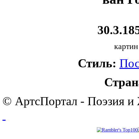
30.3.185
картин
Стиль:
Пос
Стран
© АртсПортал - Поэзия и