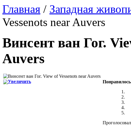
Главная
/
Западная живоп
Vessenots near Auvers
Винсент ван Гог
.
Vie
Auvers
Увеличить
Понравилось
Проголосовало