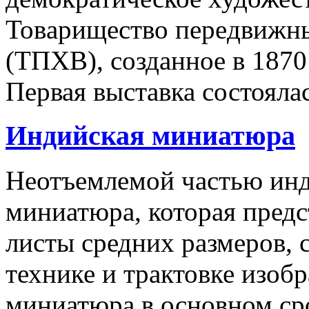
Toвapищecтвo пepeдвижны
(ТПХВ), созданное в 1870 
Первая выставка состоялас
Индийская миниатюра
Неотъемлемой частью инд
миниатюра, которая пред
листы средних размеров, 
технике и трактовке изоб
миниатюра в основном ср