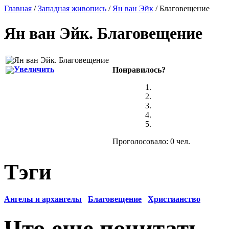
Главная
/
Западная живопись
/
Ян ван Эйк
/ Благовещение
Ян ван Эйк
.
Благовещение
Увеличить
Понравилось?
Проголосовало: 0 чел.
Тэги
Ангелы и архангелы
Благовещение
Христианство
Что еще почитать