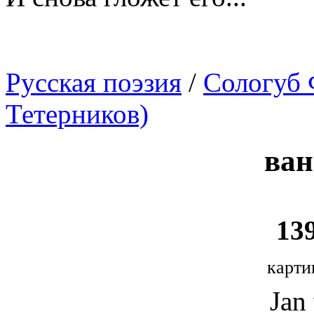
Русская поэзия
/
Сологуб 
Тетерников)
ван
139
карти
Jan