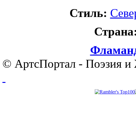
Стиль:
Севе
Страна
Фламанд
© АртсПортал - Поэзия и