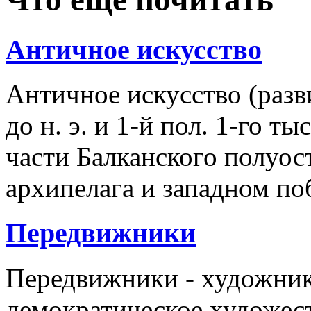
Античное искусство
Античное искусство (разв
до н. э. и 1-й пол. 1-го ты
части Балканского полуос
архипелага и западном п
Передвижники
Передвижники - художник
демократическое художес