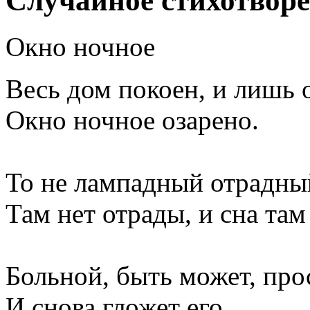
Случайное стихотвор
Окно ночное
Весь дом покоен, и лишь 
Окно ночное озарено.
То не лампадный отрадный
Там нет отрады, и сна там 
Больной, быть может, про
И снова гложет его...