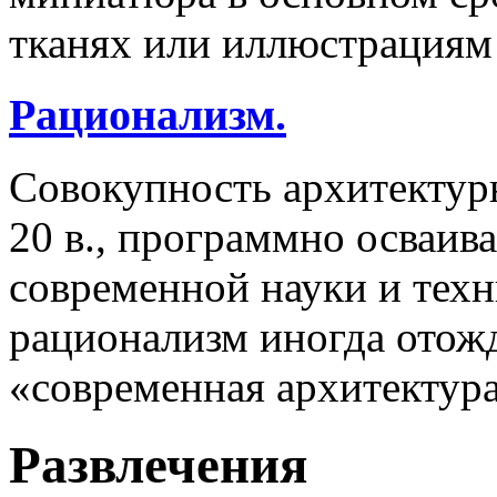
тканях или иллюстрациям 
Рационализм.
Совокупность архитектур
20 в., программно осваи
современной науки и тех
рационализм иногда отож
«современная архитектура
Развлечения