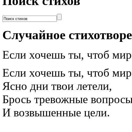
Поиск стихов
Случайное стихотвор
Если хочешь ты, чтоб ми
Если хочешь ты, чтоб мир
Ясно дни твои летели,
Брось тревожные вопрос
И возвышенные цели.