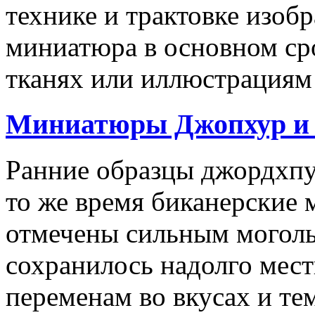
технике и трактовке изоб
миниатюра в основном ср
тканях или иллюстрациям 
Миниатюры Джопхур и 
Ранние образцы джордхпу
то же время биканерские 
отмечены сильным моголь
сохранилось надолго мест
переменам во вкусах и те