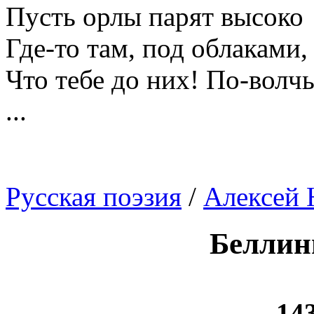
Пусть орлы парят высоко
Где-то там, под облаками,
Что тебе до них! По-волч
...
Русская поэзия
/
Алексей 
Беллин
143