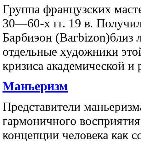
Группа французских маст
30—60-х гг. 19 в. Получил
Барбиэон (Вагbizon)близ 
отдельные художники это
кризиса академической и 
Маньеризм
Представители маньеризм
гармоничного восприятия
концепции человека как 