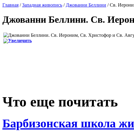
Главная
/
Западная живопись
/
Джованни Беллини
/ Св. Иерони
Джованни Беллини
.
Св. Иерон
Увеличить
Что еще почитать
Барбизонская школа жи